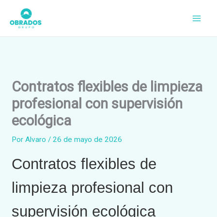
Ir
al
contenido
Contratos flexibles de limpieza
profesional con supervisión
ecológica
Por
Alvaro
/
26 de mayo de 2026
Contratos flexibles de
limpieza profesional con
supervisión ecológica