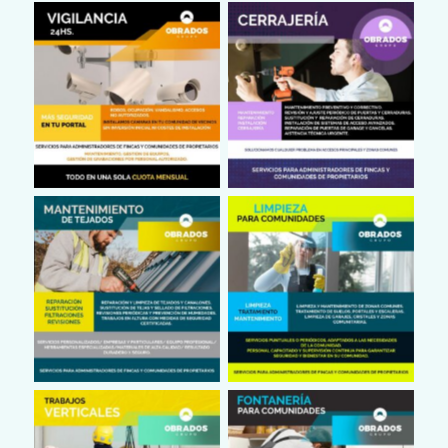
Cámaras en Portales
Cerrajería
Reparación de Tejados
Limpieza en
en Madrid
Comunidades