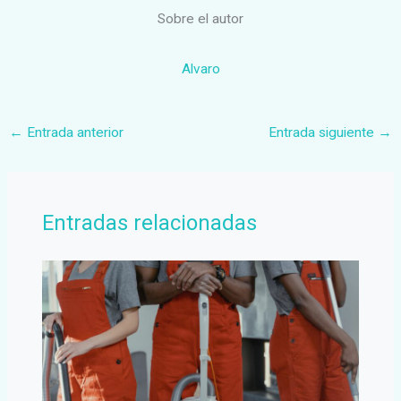
Sobre el autor
Alvaro
←
Entrada anterior
Entrada siguiente
→
Entradas relacionadas