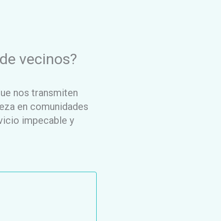
de vecinos?
que nos transmiten
pieza en comunidades
vicio impecable y