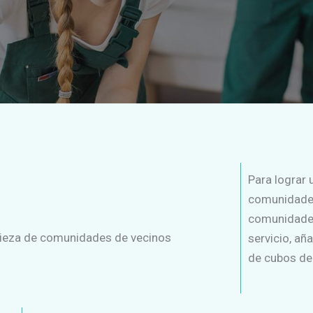
Para lograr 
comunidades
comunidades
mpieza de comunidades de vecinos
servicio, añ
de cubos de