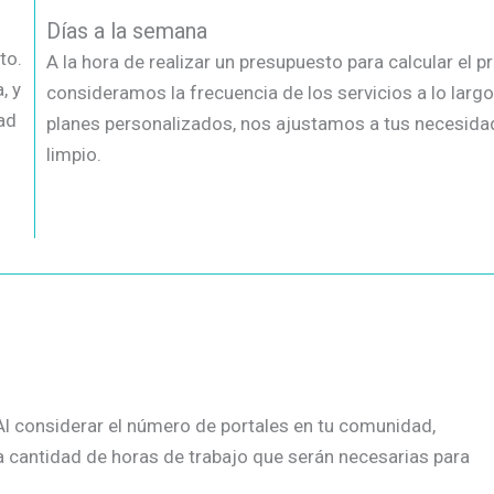
Días a la semana
to.
A la hora de realizar un presupuesto para calcular el
, y
consideramos la frecuencia de los servicios a lo larg
ad
planes personalizados, nos ajustamos a tus necesidad
limpio.
 Al considerar el número de portales en tu comunidad,
a cantidad de horas de trabajo que serán necesarias para