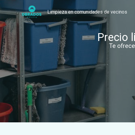
Ir
Limpieza en comunidades de vecinos
al
contenido
Precio 
Te ofrece