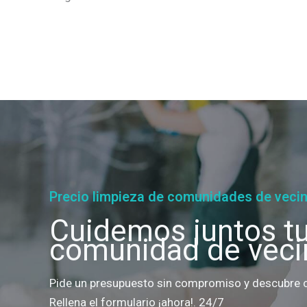
Precio limpieza de comunidades de veci
Cuidemos juntos t
comunidad de veci
Pide un presupuesto sin compromiso y descubre
Rellena el formulario ¡ahora!. 24/7