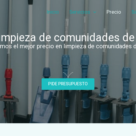
Inicio
Servicios
Precio
S
limpieza de comunidades de
mos el mejor precio en limpieza de comunidades 
PIDE PRESUPUESTO