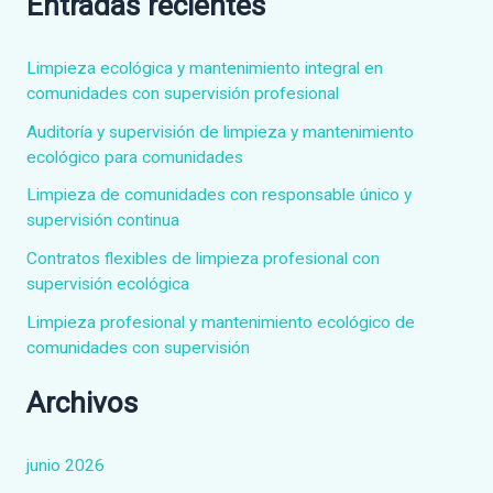
Entradas recientes
c
a
Limpieza ecológica y mantenimiento integral en
r
comunidades con supervisión profesional
p
Auditoría y supervisión de limpieza y mantenimiento
ecológico para comunidades
o
Limpieza de comunidades con responsable único y
r
supervisión continua
:
Contratos flexibles de limpieza profesional con
supervisión ecológica
Limpieza profesional y mantenimiento ecológico de
comunidades con supervisión
Archivos
junio 2026