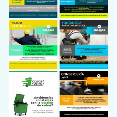
Fontanero, comunidades
Trabajos Verticales
de vecinos
Conserjería
Sacar Cubos