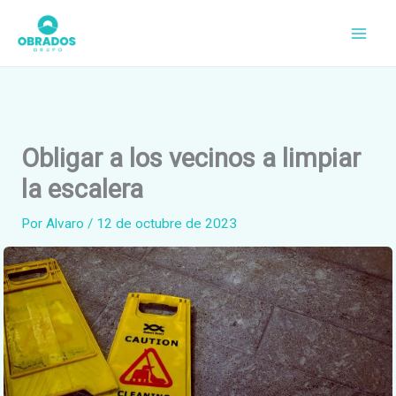
Ir
al
contenido
Obligar a los vecinos a limpiar
la escalera
Por
Alvaro
/
12 de octubre de 2023