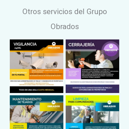
Otros servicios del Grupo
Obrados
Cámaras en Portales
Cerrajería
Reparación de Tejados
Limpieza en
en Madrid
Comunidades